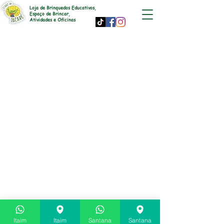
Loja de Brinquedos Educativos,
Espaço de Brincar,
Atividades e Oficinas
Itaim
Itaim
Santana
Santana