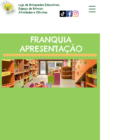
Loja de Brinquedos Educativos,
Espaço de Brincar,
Atividades e Oficinas
FRANQUIA
APRESENTAÇÃO