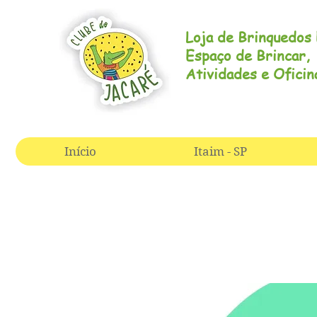
Loja de Brinquedos 
Espaço de Brincar,
Atividades e Ofici
Início
Itaim - SP